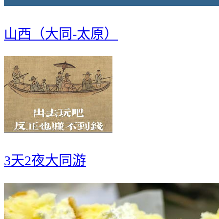
山西（大同-太原）
3天2夜大同游