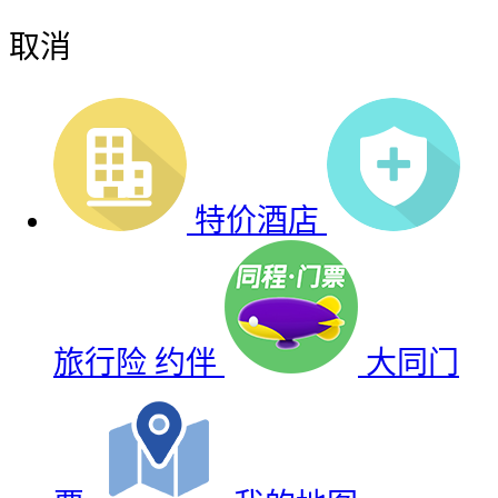
取消
特价酒店
旅行险
约伴
大同门