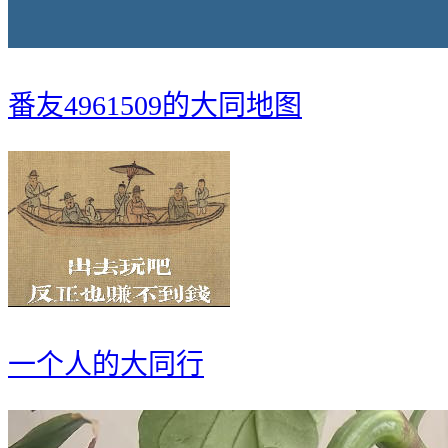
番友4961509的大同地图
一个人的大同行