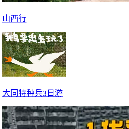
山西行
大同特种兵3日游