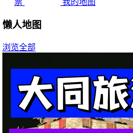
票
我的地图
懒人地图
浏览全部