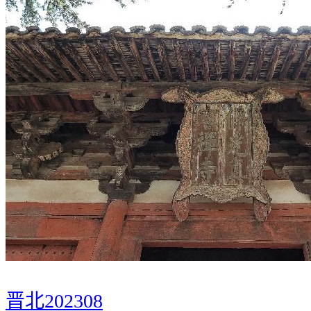
晋北202308