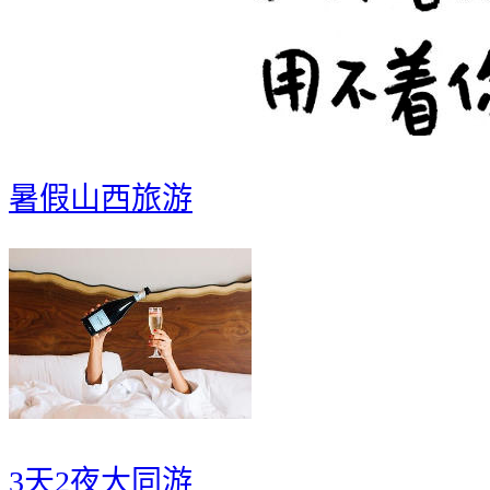
暑假山西旅游
3天2夜大同游