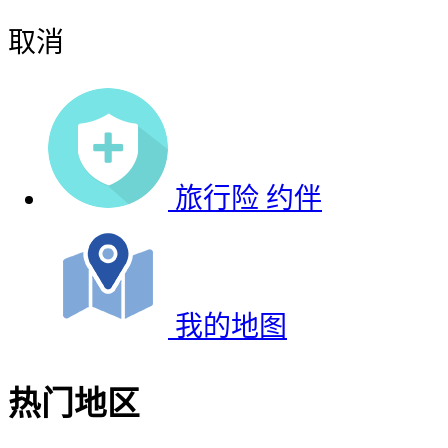
取消
旅行险
约伴
我的地图
热门地区