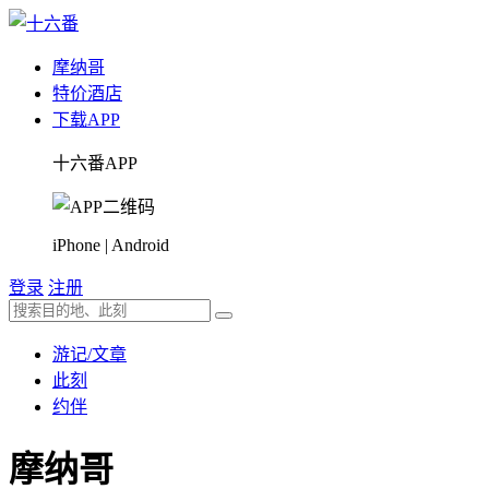
摩纳哥
特价酒店
下载APP
十六番APP
iPhone | Android
登录
注册
游记/文章
此刻
约伴
摩纳哥