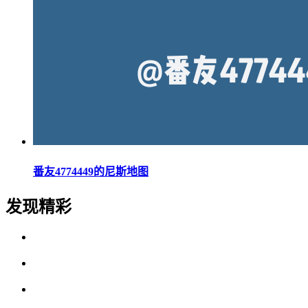
番友4774449的尼斯地图
发现精彩