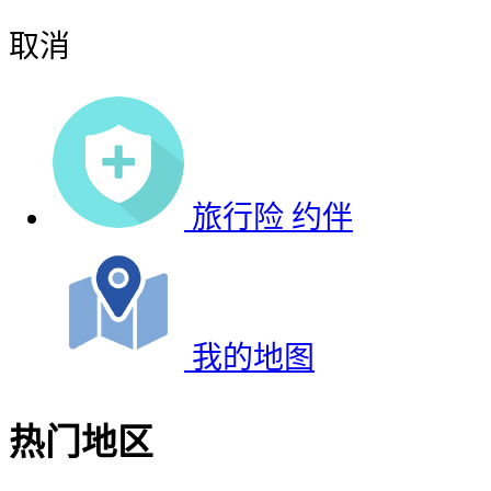
取消
旅行险
约伴
我的地图
热门地区