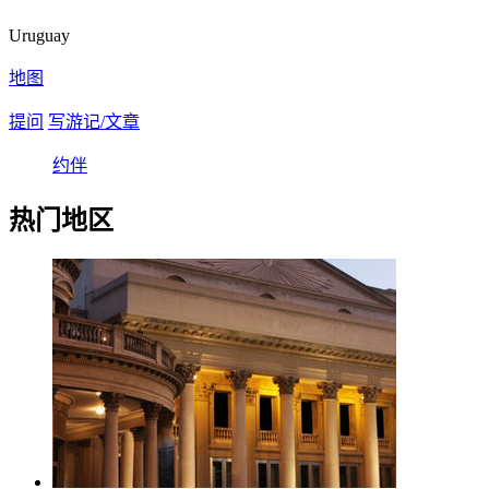
Uruguay
地图
提问
写游记/文章
约伴
热门地区