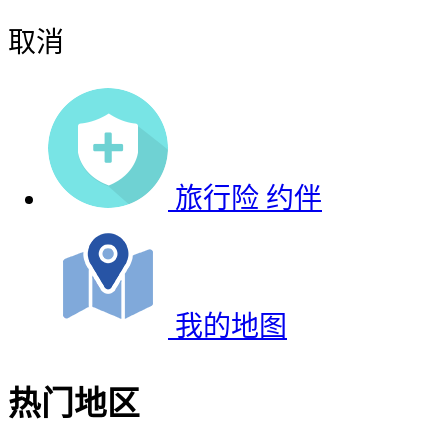
取消
旅行险
约伴
我的地图
热门地区