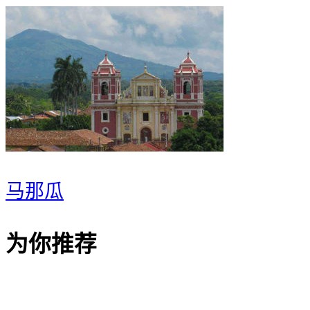
马那瓜
为你推荐