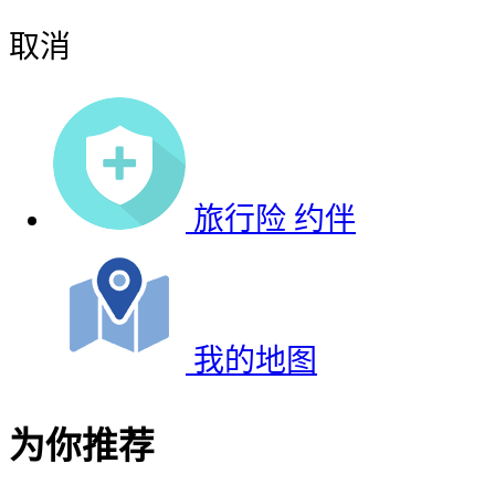
取消
旅行险
约伴
我的地图
为你推荐