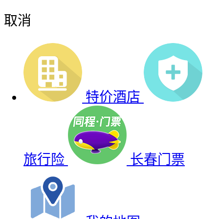
取消
特价酒店
旅行险
长春门票