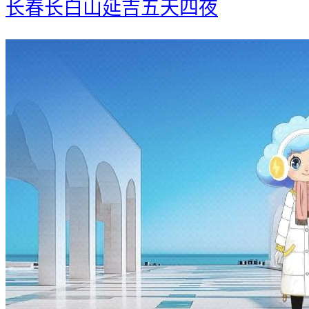
长春长白山延吉五天四夜