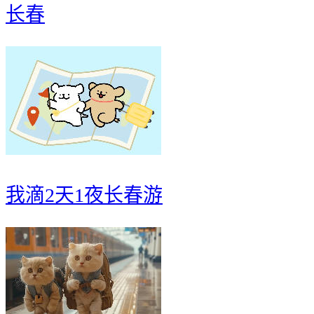
长春
我滴2天1夜长春游