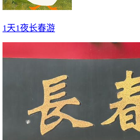
1天1夜长春游