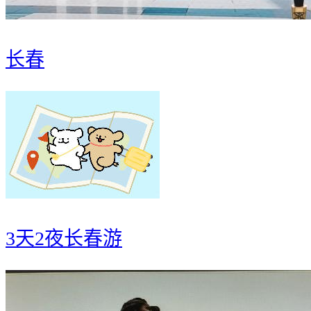
长春
3天2夜长春游