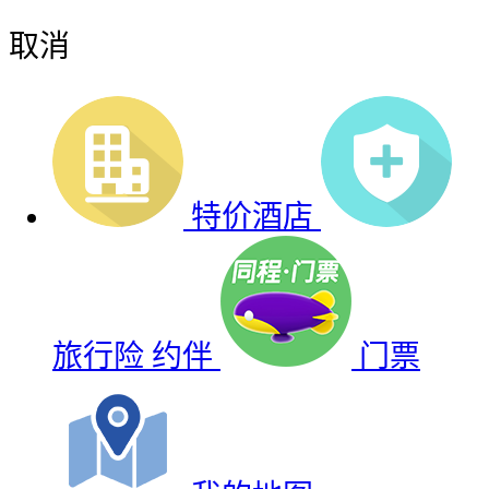
取消
特价酒店
旅行险
约伴
门票