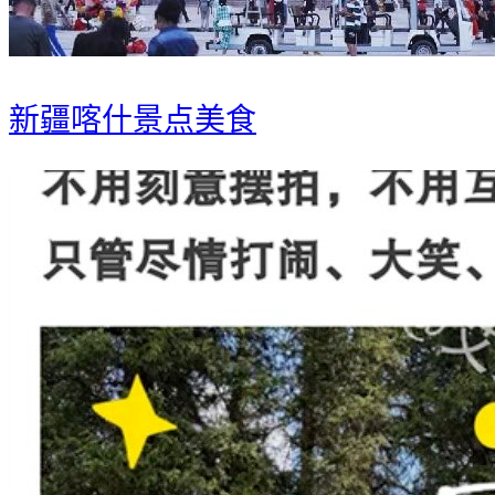
新疆喀什景点美食