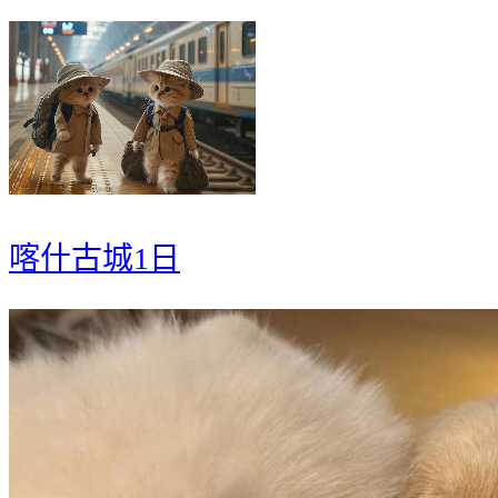
喀什古城1日