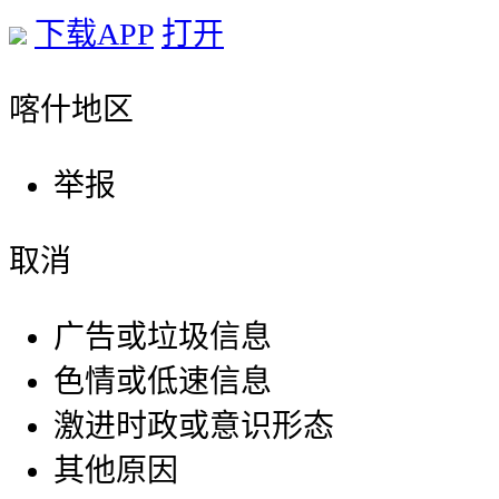
下载APP
打开
喀什地区
举报
取消
广告或垃圾信息
色情或低速信息
激进时政或意识形态
其他原因