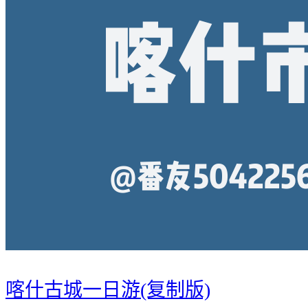
喀什古城一日游(复制版)