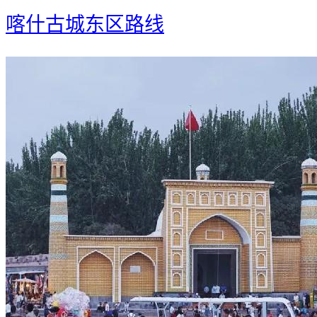
喀什古城东区路线