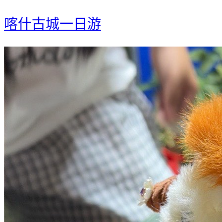
喀什古城一日游