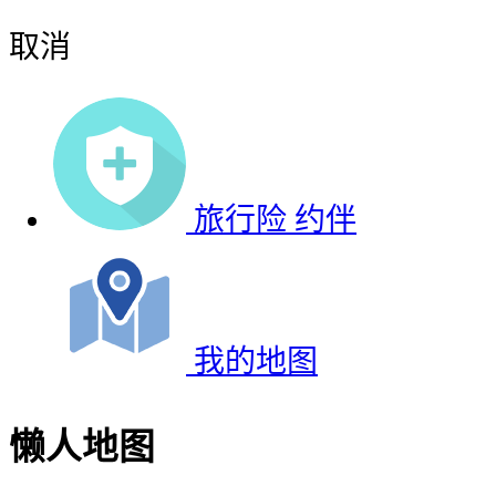
取消
旅行险
约伴
我的地图
懒人地图