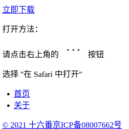
立即下载
打开方法：
请点击右上角的
按钮
选择 "
在 Safari 中打开
"
首页
关于
© 2021 十六番
京ICP备08007662号