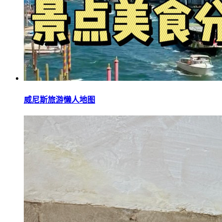
威尼斯旅游懒人地图