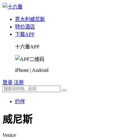
意大利
威尼斯
特价酒店
下载APP
十六番APP
iPhone | Android
登录
注册
约伴
威尼斯
Venice