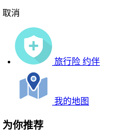
取消
旅行险
约伴
我的地图
为你推荐