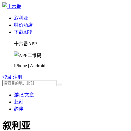
叙利亚
特价酒店
下载APP
十六番APP
iPhone | Android
登录
注册
游记/文章
此刻
约伴
叙利亚