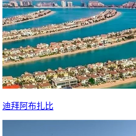
迪拜阿布扎比