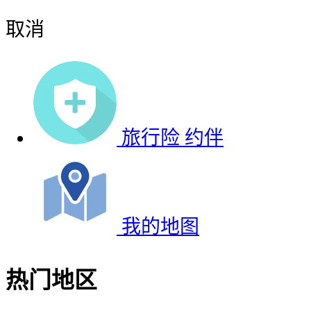
取消
旅行险
约伴
我的地图
热门地区