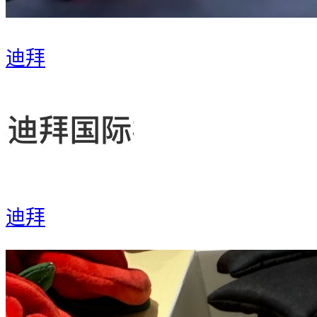
迪拜
迪拜