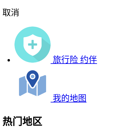
取消
旅行险
约伴
我的地图
热门地区