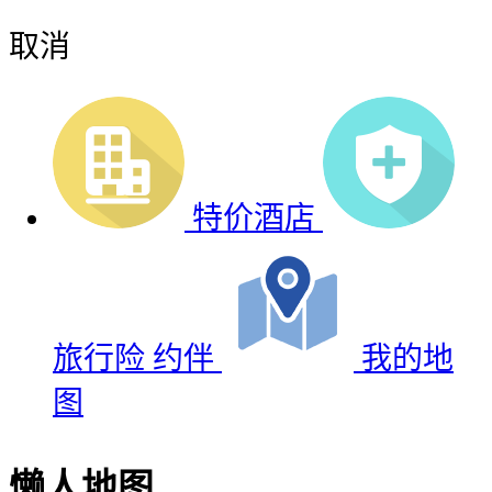
取消
特价酒店
旅行险
约伴
我的地
图
懒人地图