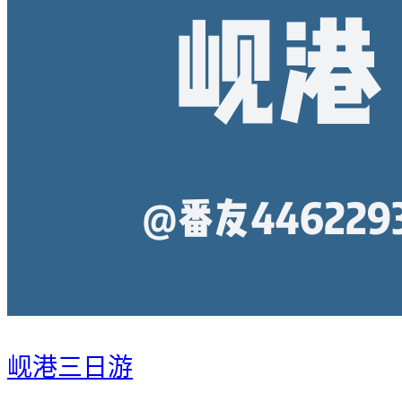
岘港三日游