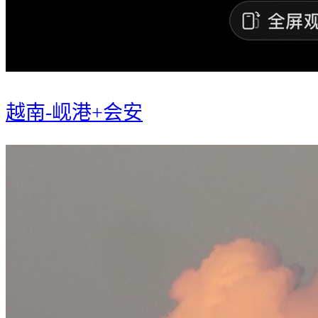
越南-岘港+会安