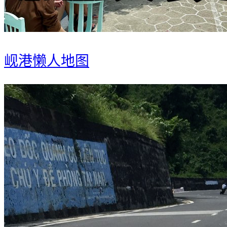
岘港懒人地图