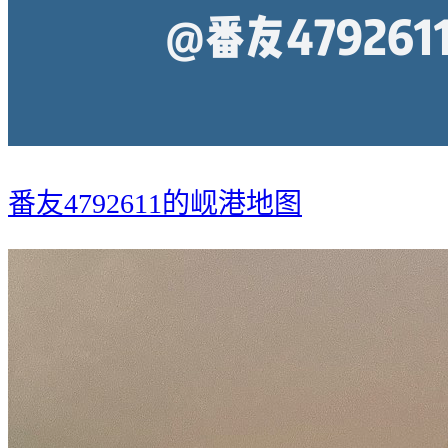
番友4792611的岘港地图