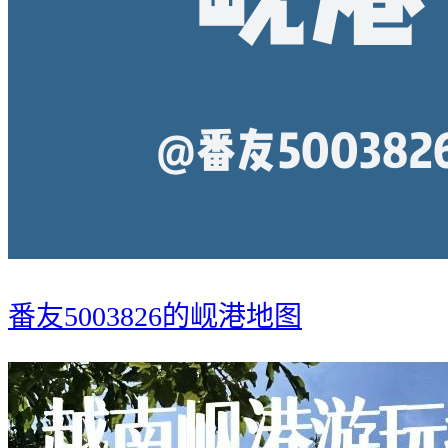
番友5003826的岘港地图