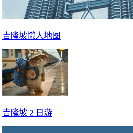
吉隆坡懒人地图
吉隆坡 2 日游