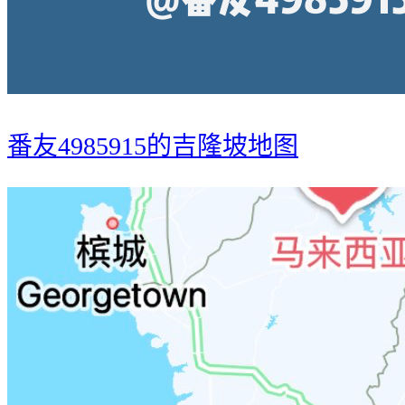
番友4985915的吉隆坡地图