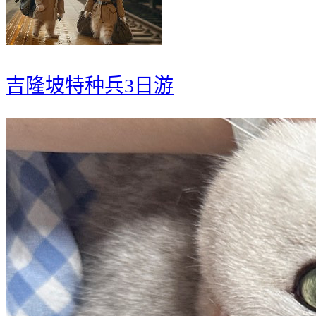
吉隆坡特种兵3日游