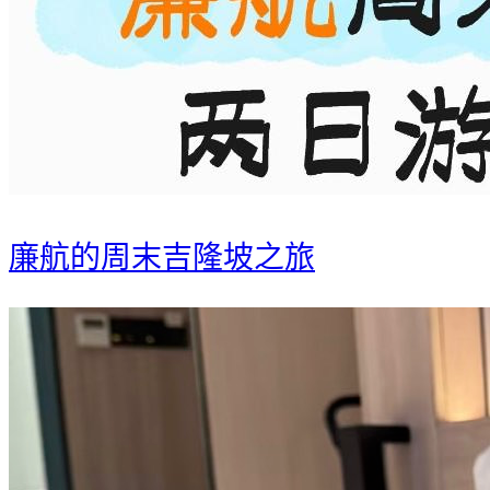
廉航的周末吉隆坡之旅