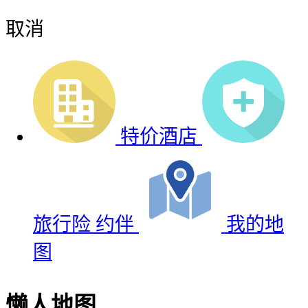
取消
特价酒店
旅行险
约伴
我的地
图
懒人地图