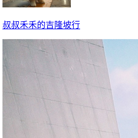
叔叔禾禾的吉隆坡行