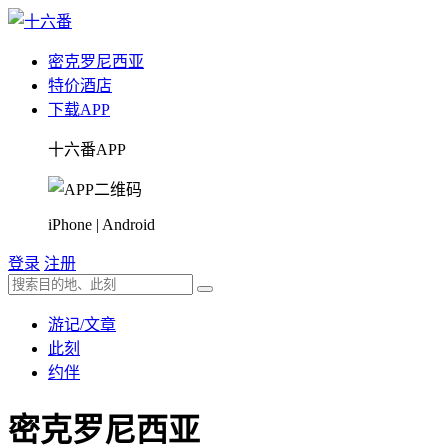
密克罗尼西亚
特价酒店
下载APP
十六番APP
iPhone | Android
登录
注册
游记/文章
此刻
约伴
密克罗尼西亚