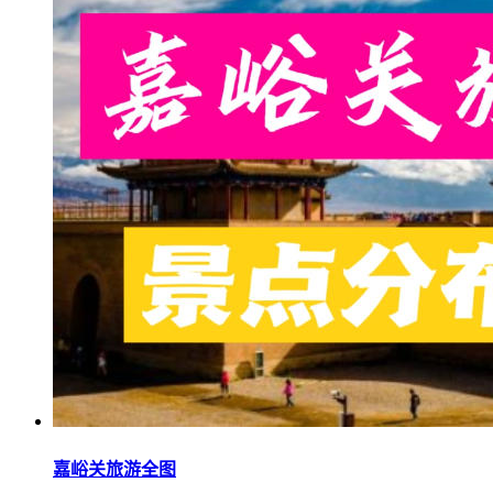
嘉峪关旅游全图