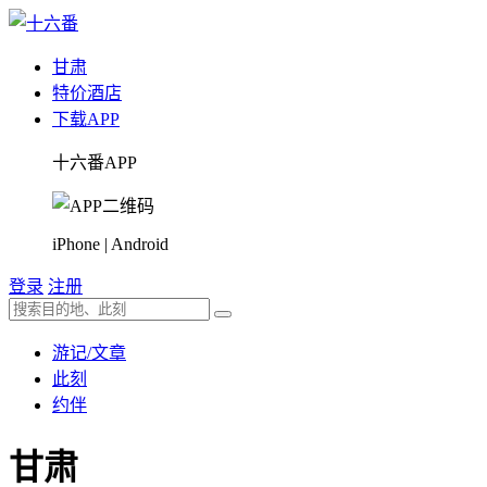
甘肃
特价酒店
下载APP
十六番APP
iPhone | Android
登录
注册
游记/文章
此刻
约伴
甘肃