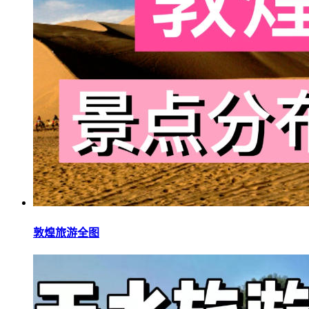
敦煌旅游全图