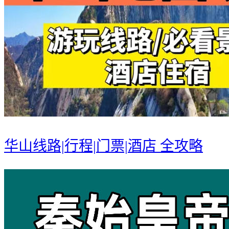
华山线路|行程|门票|酒店 全攻略