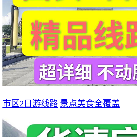
市区2日游线路|景点美食全覆盖