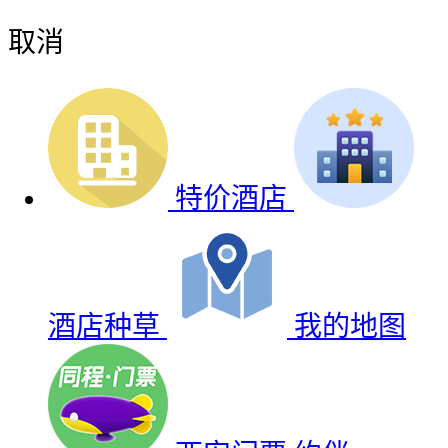
取消
特价酒店
酒店种草
我的地图