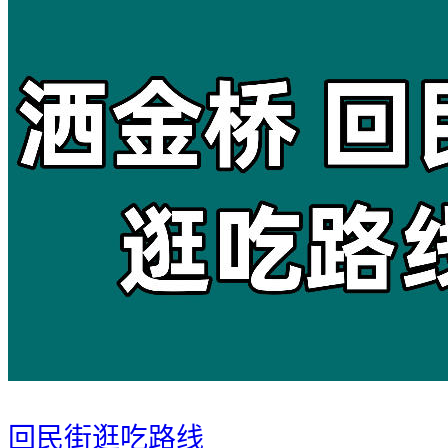
回民街逛吃路线