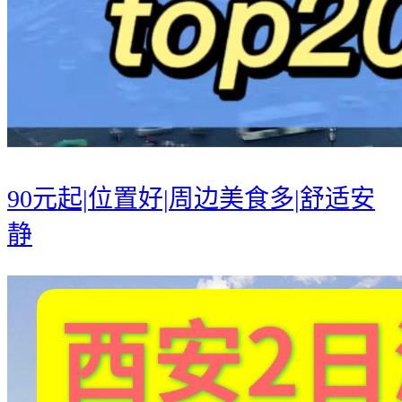
90元起|位置好|周边美食多|舒适安
静