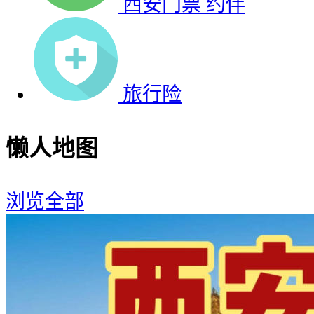
西安门票
约伴
旅行险
懒人地图
浏览全部