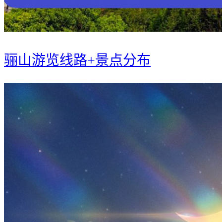
骊山游览线路+景点分布