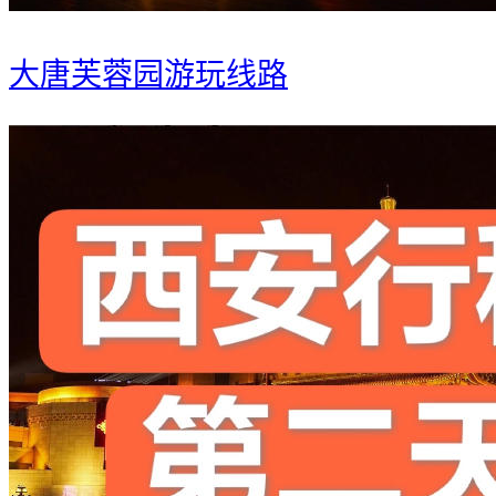
大唐芙蓉园游玩线路