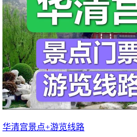
华清宫景点+游览线路