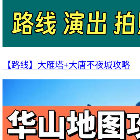
【路线】大雁塔+大唐不夜城攻略