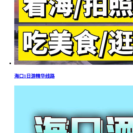
海口1日游精华线路