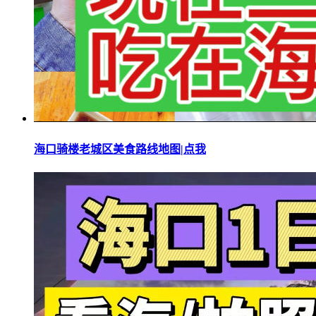
海口骑楼老城区美食路线地图|点我