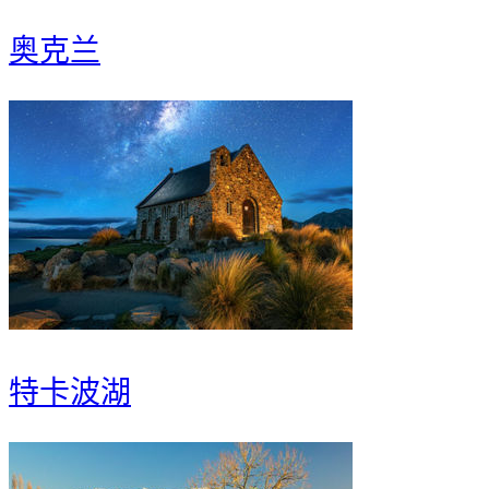
奥克兰
特卡波湖