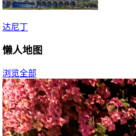
达尼丁
懒人地图
浏览全部