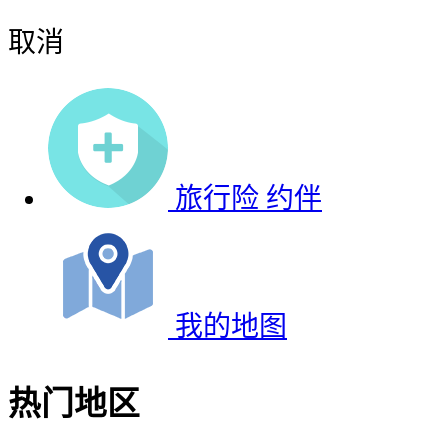
取消
旅行险
约伴
我的地图
热门地区