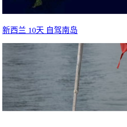
新西兰 10天 自驾南岛