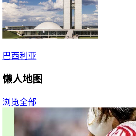
巴西利亚
懒人地图
浏览全部