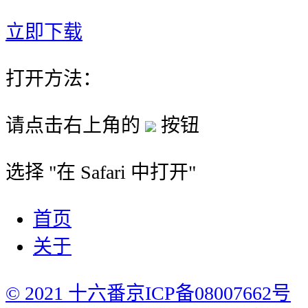
立即下载
打开方法：
请点击右上角的
按钮
选择 "
在 Safari 中打开
"
首页
关于
© 2021 十六番
京ICP备08007662号