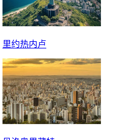
里约热内卢