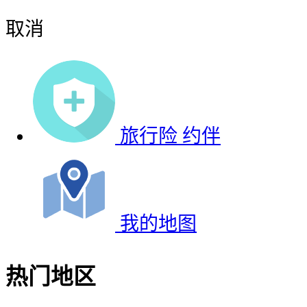
取消
旅行险
约伴
我的地图
热门地区