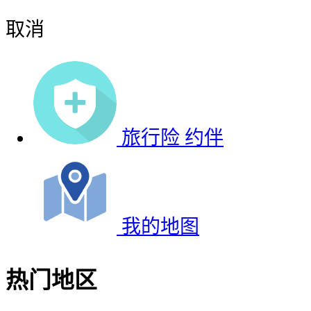
取消
旅行险
约伴
我的地图
热门地区