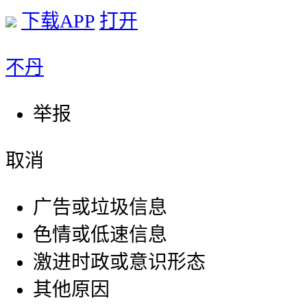
下载APP
打开
不丹
举报
取消
广告或垃圾信息
色情或低速信息
激进时政或意识形态
其他原因