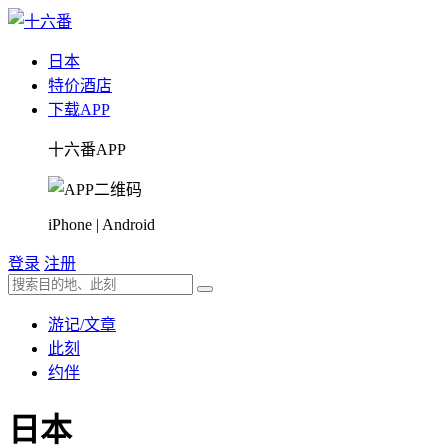
日本
特价酒店
下载APP
十六番APP
iPhone | Android
登录
注册
游记/文章
此刻
约伴
日本