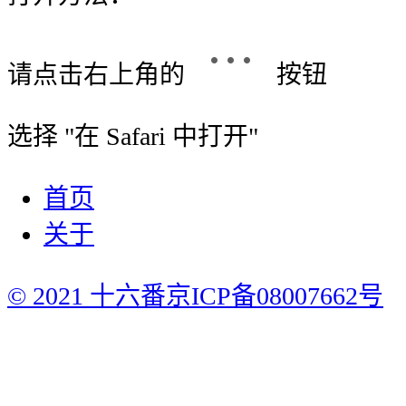
请点击右上角的
按钮
选择 "
在 Safari 中打开
"
首页
关于
© 2021 十六番
京ICP备08007662号