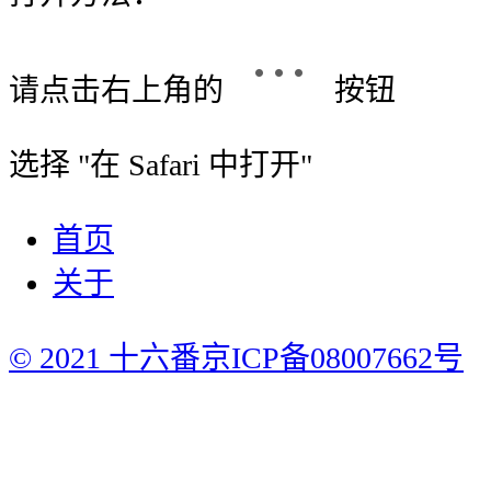
请点击右上角的
按钮
选择 "
在 Safari 中打开
"
首页
关于
© 2021 十六番
京ICP备08007662号