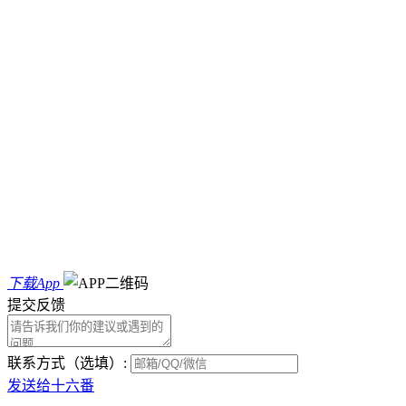
下载App
提交反馈
联系方式（选填）:
发送给十六番